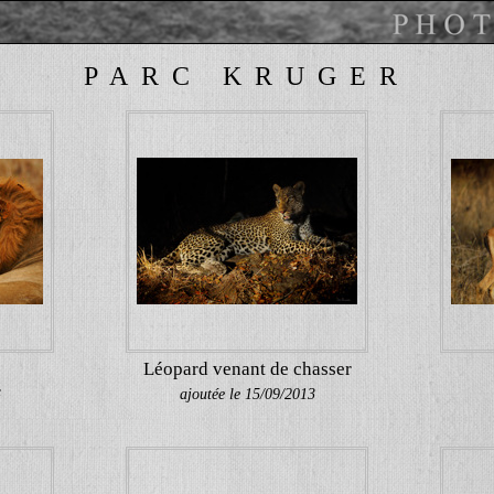
PARC KRUGER
Léopard venant de chasser
3
ajoutée le 15/09/2013