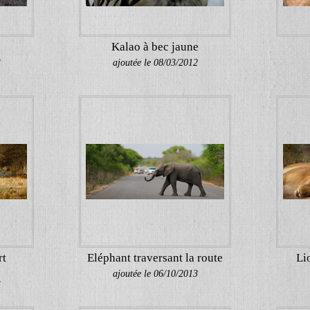
Kalao à bec jaune
3
ajoutée le 08/03/2012
rt
Eléphant traversant la route
Li
ajoutée le 06/10/2013
3