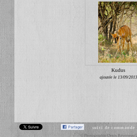
Kudus
ajoutée le 13/09/201
suivi de commande
© Photographie Denis Reverseau 201