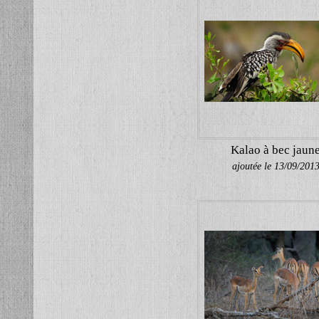
Kalao à bec jaun
ajoutée le 13/09/201