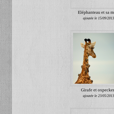
Eléphanteau et sa m
ajoutée le 15/09/201
Girafe et oxpecke
ajoutée le 23/05/201