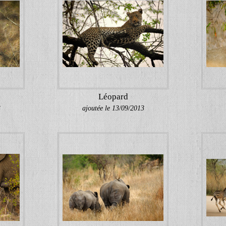
Léopard
3
ajoutée le 13/09/2013