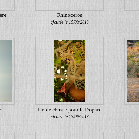
ère
Rhinoceros
3
ajoutée le 15/09/2013
rs
Fin de chasse pour le léopard
3
ajoutée le 13/09/2013