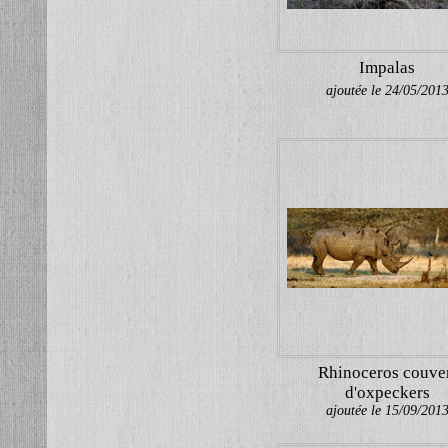
Impalas
ajoutée le 24/05/201
Rhinoceros couve
d'oxpeckers
ajoutée le 15/09/201