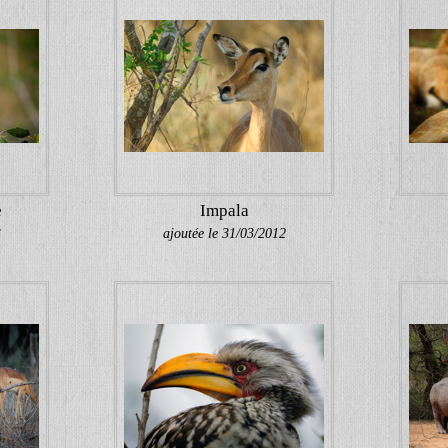
e
Impala
3
ajoutée le 31/03/2012