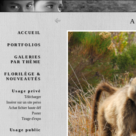
A
ACCUEIL
PORTFOLIOS
GALERIES
PAR THÈME
FLORILÈGE &
NOUVEAUTÉS
Usage privé
Télécharger
Insérer sur un site perso
Achat fichier haute déf
Poster
Tirage d'expo
Usage public