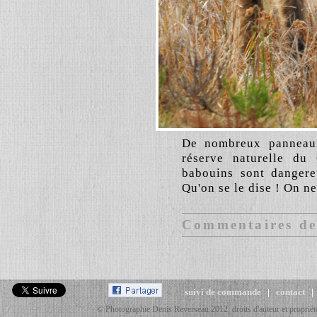
De nombreux panneaux 
réserve naturelle du
babouins sont dangereu
Qu'on se le dise ! On 
Commentaires des
suivi de commande
|
contact
© Photographie Denis Reverseau 2012, droits d'auteur et propriété 