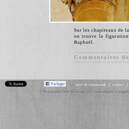
Sur les chapiteaux de la
on trouve la figuration
Raphaël.
Commentaires des
suivi de commande
|
contact
© Photographie Denis Reverseau 2012, droits d'auteur et propriété 