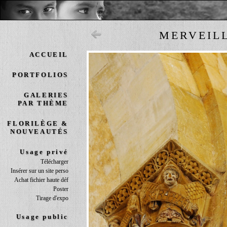
MERVEIL
ACCUEIL
PORTFOLIOS
GALERIES
PAR THÈME
FLORILÈGE &
NOUVEAUTÉS
Usage privé
Télécharger
Insérer sur un site perso
Achat fichier haute déf
Poster
Tirage d'expo
Usage public