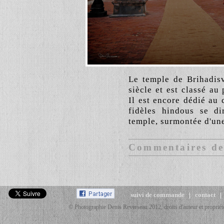
Le temple de Brihadis
siècle et est classé a
Il est encore dédié au c
fidèles hindous se di
temple, surmontée d'un
Commentaires des
suivi de commande
|
contact
© Photographie Denis Reverseau 2012, droits d'auteur et propriété 