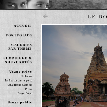
LE DO
ACCUEIL
PORTFOLIOS
GALERIES
PAR THÈME
FLORILÈGE &
NOUVEAUTÉS
Usage privé
Télécharger
Insérer sur un site perso
Achat fichier haute déf
Poster
Tirage d'expo
Usage public