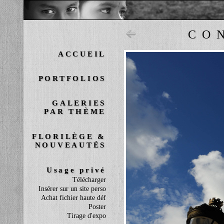
CO
ACCUEIL
PORTFOLIOS
GALERIES
PAR THÈME
FLORILÈGE &
NOUVEAUTÉS
Usage privé
Télécharger
Insérer sur un site perso
Achat fichier haute déf
Poster
Tirage d'expo