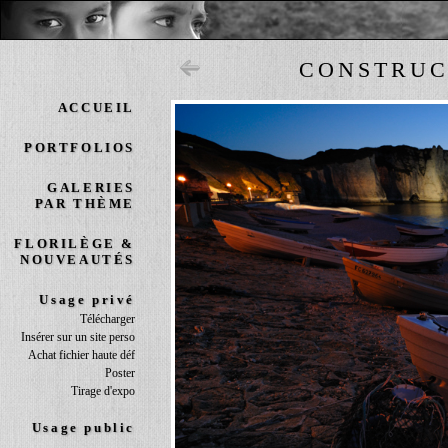
CONSTRUC
ACCUEIL
PORTFOLIOS
GALERIES
PAR THÈME
FLORILÈGE &
NOUVEAUTÉS
Usage privé
Télécharger
Insérer sur un site perso
Achat fichier haute déf
Poster
Tirage d'expo
Usage public