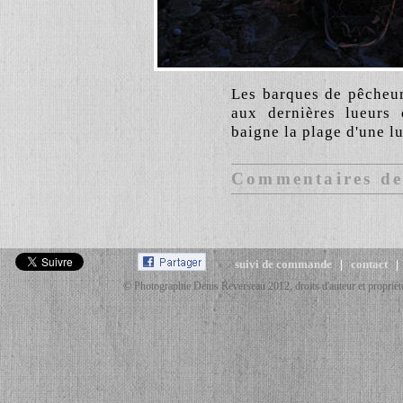
Les barques de pêcheur
aux dernières lueurs 
baigne la plage d'une l
Commentaires des
suivi de commande
|
contact
© Photographie Denis Reverseau 2012, droits d'auteur et propriété 