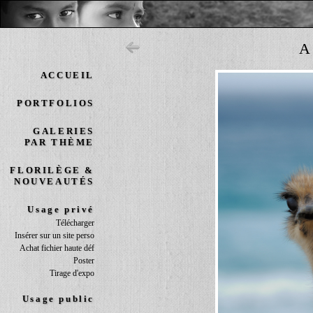
A
ACCUEIL
PORTFOLIOS
GALERIES
PAR THÈME
FLORILÈGE &
NOUVEAUTÉS
Usage privé
Télécharger
Insérer sur un site perso
Achat fichier haute déf
Poster
Tirage d'expo
Usage public