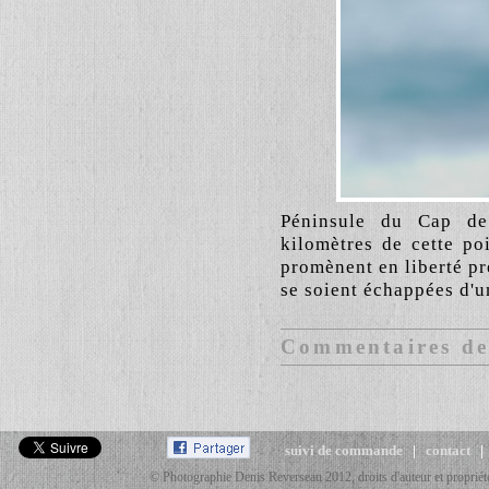
Péninsule du Cap de
kilomètres de cette po
promènent en liberté prè
se soient échappées d'u
Commentaires des
suivi de commande
|
contact
© Photographie Denis Reverseau 2012, droits d'auteur et propriété 